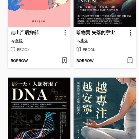
走出产后抑郁
暗物質 失落的宇宙
by
管玲
by
李金
EBOOK
EBOOK
BORROW
BORROW