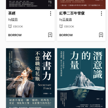
茶經
紅學二百年管窺
by
陸羽
by
王俊德
EBOOK
EBOOK
BORROW
BORROW