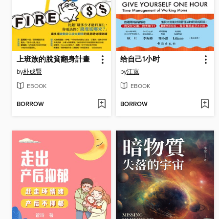
上班族的脫貧翻身計畫
给自己1小时
by
朴成賢
by
江岚
EBOOK
EBOOK
BORROW
BORROW