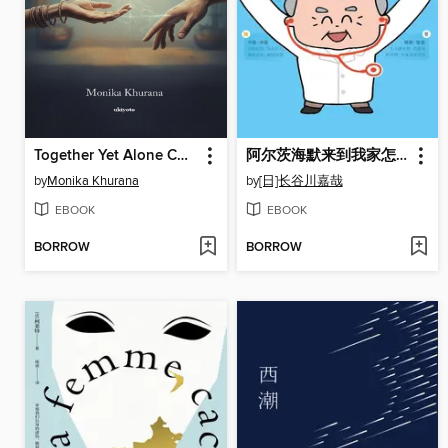
Together Yet Alone Chinese Version | 印度婚姻中的沉默生活
阿尔茨海默来到我家怎么办
by
Monika Khurana
by
[日]长谷川嘉哉
EBOOK
EBOOK
BORROW
BORROW