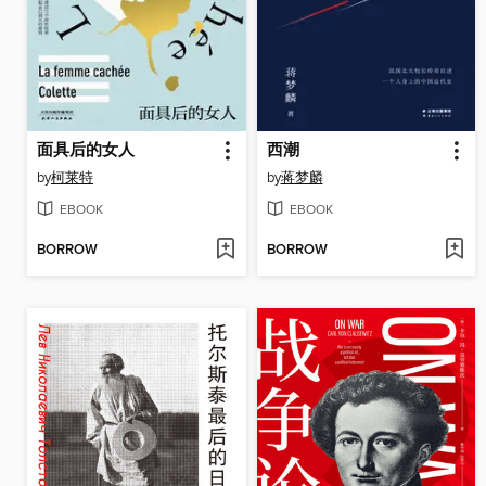
面具后的女人
西潮
by
柯莱特
by
蒋梦麟
EBOOK
EBOOK
BORROW
BORROW