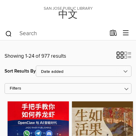
SAN JOSE PUBLIC LIBRARY
中文
Showing 1-24 of 977 results
Sort Results By
Filters