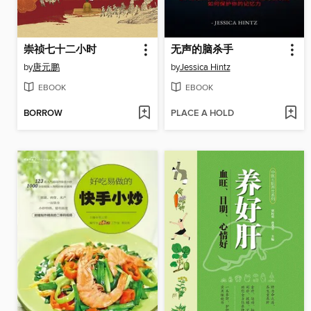
崇祯七十二小时
无声的脑杀手
by
唐元鹏
by
Jessica Hintz
EBOOK
EBOOK
BORROW
PLACE A HOLD