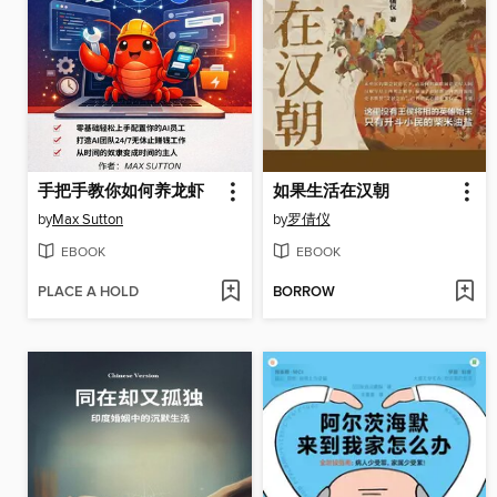
手把手教你如何养龙虾
如果生活在汉朝
by
Max Sutton
by
罗倩仪
EBOOK
EBOOK
PLACE A HOLD
BORROW