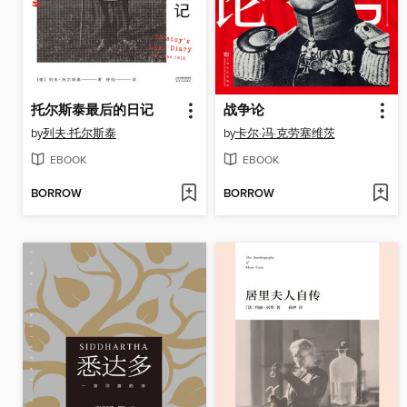
托尔斯泰最后的日记
战争论
by
列夫·托尔斯泰
by
卡尔·冯·克劳塞维茨
EBOOK
EBOOK
BORROW
BORROW